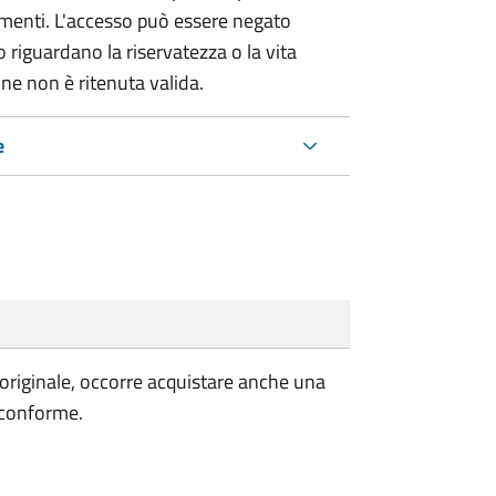
umenti. L'accesso può essere negato
 riguardano la riservatezza o la vita
ne non è ritenuta valida.
e
'originale, occorre acquistare anche una
 conforme.