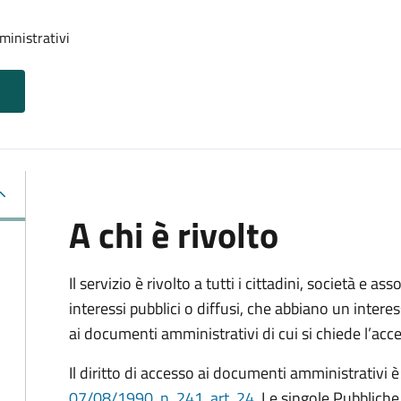
ministrativi
A chi è rivolto
Il servizio è rivolto a tutti i cittadini, società e as
interessi pubblici o diffusi, che abbiano un intere
ai documenti amministrativi di cui si chiede l’acc
Il diritto di accesso ai documenti amministrativi è
07/08/1990, n. 241, art. 24
. Le singole Pubblich