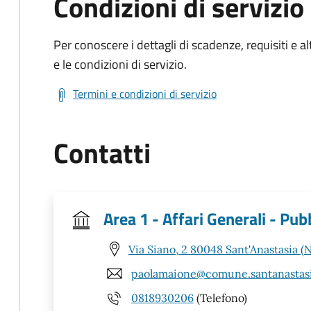
Condizioni di servizio
Per conoscere i dettagli di scadenze, requisiti e al
e le condizioni di servizio.
Termini e condizioni di servizio
Contatti
Area 1 - Affari Generali - Pub
Via Siano, 2 80048 Sant'Anastasia (
paolamaione@comune.santanastasia
0818930206
(Telefono)