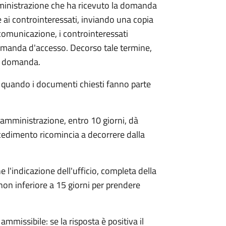
mministrazione che ha ricevuto la domanda
 ai controinteressati, inviando una copia
 comunicazione, i controinteressati
omanda d'accesso. Decorso tale termine,
la domanda.
o quando i documenti chiesti fanno parte
'amministrazione, entro 10 giorni, dà
cedimento ricomincia a decorrere dalla
l'indicazione dell'ufficio, completa della
non inferiore a 15 giorni per prendere
ammissibile: se la risposta è positiva il