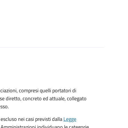
sociazioni, compresi quelli portatori di
sse diretto, concreto ed attuale, collegato
esso.
 escluso nei casi previsti dalla
Legge
e Amministrazioni individuano le categorie