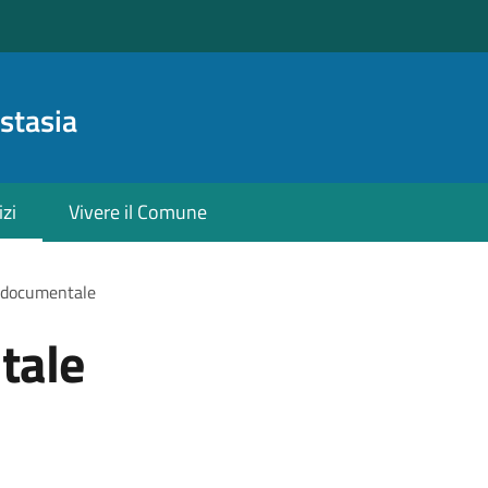
stasia
izi
Vivere il Comune
 documentale
tale