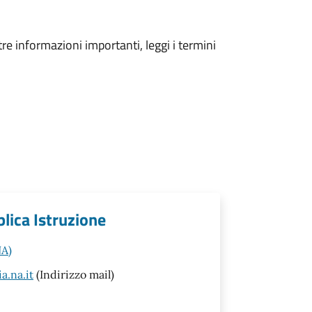
tre informazioni importanti, leggi i termini
blica Istruzione
NA)
.na.it
(Indirizzo mail)