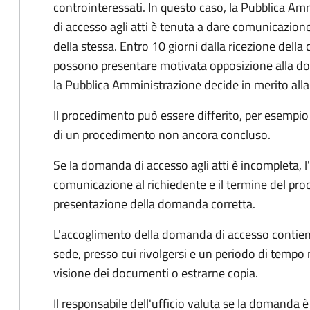
controinteressati. In questo caso, la Pubblica A
di accesso agli atti è tenuta a dare comunicazione
della stessa. Entro 10 giorni dalla ricezione della
possono presentare motivata opposizione alla d
la Pubblica Amministrazione decide in merito al
Il procedimento può essere differito, per esempi
di un procedimento non ancora concluso.
Se la domanda di accesso agli atti è incompleta, l
comunicazione al richiedente e il termine del pro
presentazione della domanda corretta.
L'accoglimento della domanda di accesso contiene 
sede, presso cui rivolgersi e un periodo di tempo 
visione dei documenti o estrarne copia.
Il responsabile dell'ufficio valuta se la domanda è 