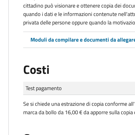
cittadino può visionare e ottenere copia dei doc
quando i dati e le informazioni contenute nell'atto
privata delle persone oppure quando la motivazio
Moduli da compilare e documenti da allegar
Costi
Tipo di pagamento
Importo
Test pagamento
Se si chiede una estrazione di copia conforme all
marca da bollo da 16,00 € da apporre sulla copia