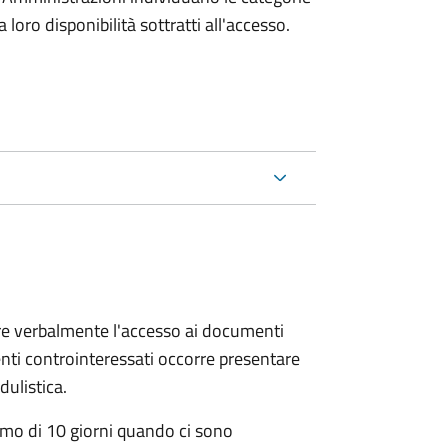
oro disponibilità sottratti all'accesso.
ere verbalmente l'accesso ai documenti
nti controinteressati occorre presentare
ulistica.
mo di 10 giorni quando ci sono