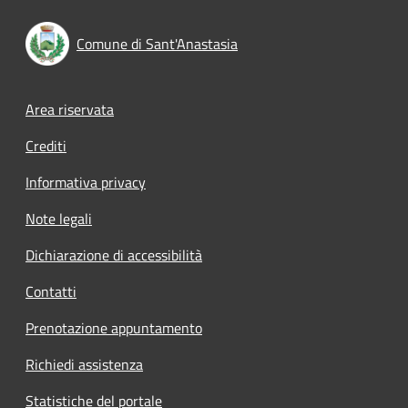
Comune di Sant'Anastasia
Footer menu
Area riservata
Crediti
Informativa privacy
Note legali
Dichiarazione di accessibilità
Contatti
Prenotazione appuntamento
Richiedi assistenza
Statistiche del portale