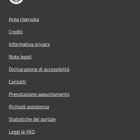
Footer menu
Area riservata
Crediti
Informativa privacy
Note legali
Dichiarazione di accessibilità
Contatti
Prenotazione appuntamento
Richiedi assistenza
Statistiche del portale
Leggi le FAQ