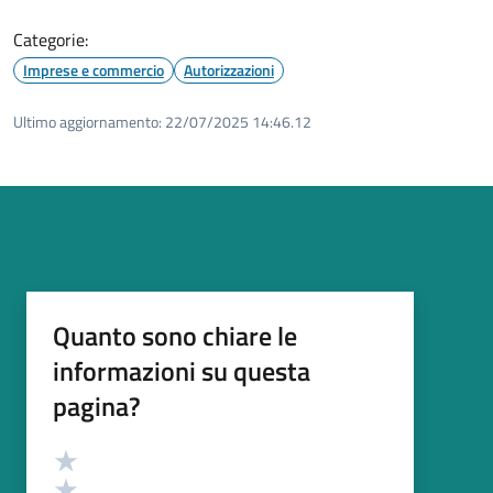
Categorie:
Imprese e commercio
Autorizzazioni
Ultimo aggiornamento:
22/07/2025 14:46.12
Quanto sono chiare le
informazioni su questa
pagina?
Valutazione
Valuta 5 stelle su 5
Valuta 4 stelle su 5