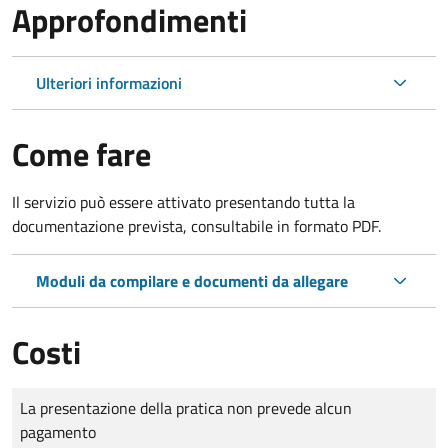
Approfondimenti
Ulteriori informazioni
Come fare
Il servizio può essere attivato presentando tutta la
documentazione prevista, consultabile in formato PDF.
Moduli da compilare e documenti da allegare
Costi
Tipo di pagamento
Importo
La presentazione della pratica non prevede alcun
pagamento