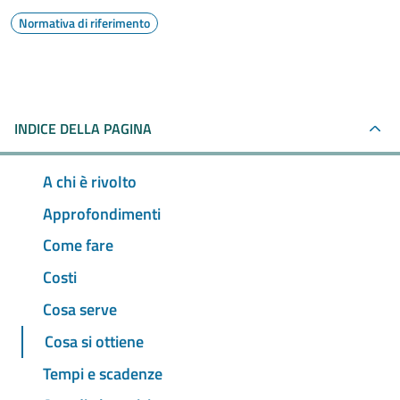
Normativa di riferimento
INDICE DELLA PAGINA
A chi è rivolto
Approfondimenti
Come fare
Costi
Cosa serve
Cosa si ottiene
Tempi e scadenze