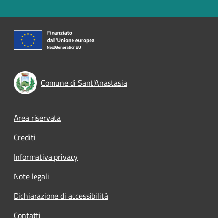
Comune di Sant'Anastasia
Footer menu
Area riservata
Crediti
Informativa privacy
Note legali
Dichiarazione di accessibilità
Contatti