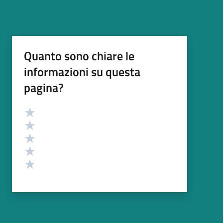
Quanto sono chiare le
informazioni su questa
pagina?
Valutazione
Valuta 5 stelle su 5
Valuta 4 stelle su 5
Valuta 3 stelle su 5
Valuta 2 stelle su 5
Valuta 1 stelle su 5