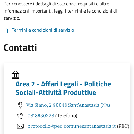
Per conoscere i dettagli di scadenze, requisiti e altre
informazioni importanti, leggi i termini e le condizioni di
servizio.
Termini e condizioni di servizio
Contatti
Area 2 - Affari Legali - Politiche
Sociali-Attività Produttive
Via Siano, 2 80048 Sant'Anastasia (NA)
0818930228
(Telefono)
protocollo@pec.comunesantanastasia.it
(PEC)