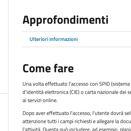
Approfondimenti
Ulteriori informazioni
Come fare
Una volta effettuato l'accesso con SPID (sistema pu
d’identità elettronica (CIE) o carta nazionale dei 
ai servizi online.
Dopo aver effettuato l'accesso, l'utente dovrà sele
attenzione tutti i campi richiesti e allegare la d
l'attività. Questa può includere, ad esempio, planim