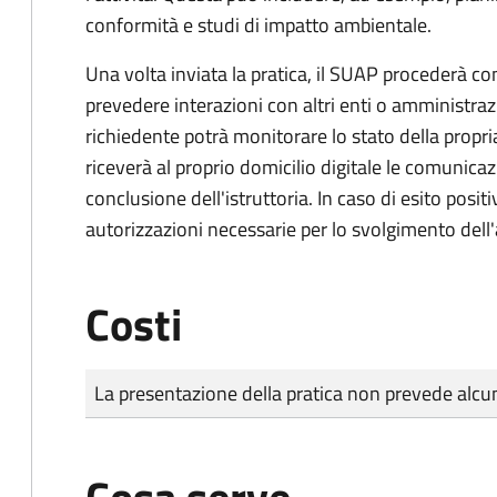
conformità e studi di impatto ambientale.
Una volta inviata la pratica, il SUAP procederà con 
prevedere interazioni con altri enti o amministraz
richiedente potrà monitorare lo stato della propri
riceverà al proprio domicilio digitale le comunicazi
conclusione dell'istruttoria. In caso di esito positi
autorizzazioni necessarie per lo svolgimento dell'a
Costi
Tipo di pagamento
Importo
La presentazione della pratica non prevede al