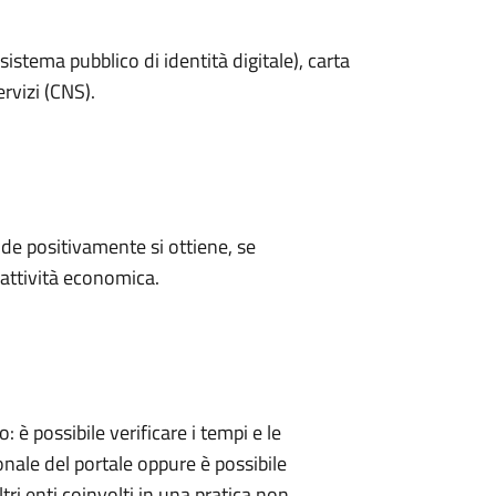
sistema pubblico di identità digitale), carta
ervizi (CNS).
e positivamente si ottiene, se
'attività economica.
 possibile verificare i tempi e le
onale del portale oppure è possibile
tri enti coinvolti in una pratica non