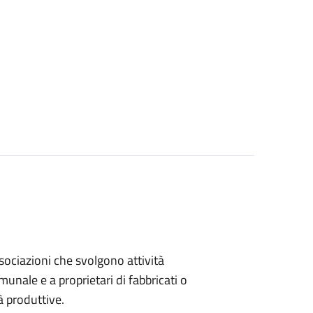
associazioni che svolgono attività
omunale e a proprietari di fabbricati o
à produttive.