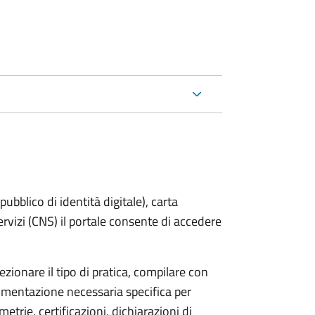
bblico di identità digitale), carta
servizi (CNS) il portale consente di accedere
zionare il tipo di pratica, compilare con
ocumentazione necessaria specifica per
etrie, certificazioni, dichiarazioni di