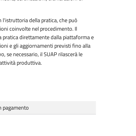
l'istruttoria della pratica, che può
ioni coinvolte nel procedimento. Il
a pratica direttamente dalla piattaforma e
oni e gli aggiornamenti previsti fino alla
vo, se necessario, il SUAP rilascerà le
ttività produttiva.
cun pagamento