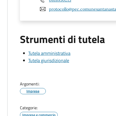
protocollo@pec.comunesantanastas
Strumenti di tutela
Tutela amministrativa
Tutela giurisdizionale
Argomenti:
Imprese
Categorie:
Imprese e commercio