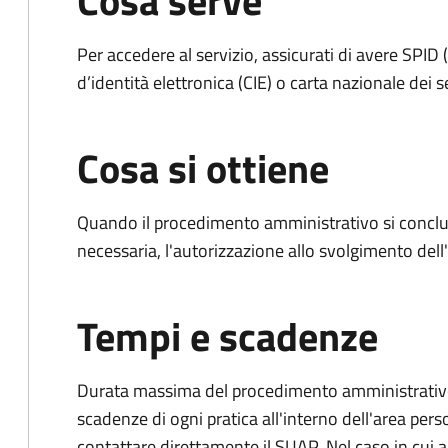
Cosa serve
Per accedere al servizio, assicurati di avere SPID (
d’identità elettronica (CIE) o carta nazionale dei s
Cosa si ottiene
Quando il procedimento amministrativo si conclud
necessaria, l'autorizzazione allo svolgimento dell
Tempi e scadenze
Durata massima del procedimento amministrativo: è
scadenze di ogni pratica all'interno dell'area pers
contattare direttamente il SUAP. Nel caso in cui al