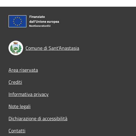
Comune di Sant'Anastasia
Footer menu
Area riservata
Crediti
Informativa privacy
Note legali
Dichiarazione di accessibilità
Contatti