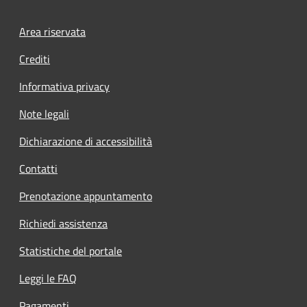
Footer menu
Area riservata
Crediti
Informativa privacy
Note legali
Dichiarazione di accessibilità
Contatti
Prenotazione appuntamento
Richiedi assistenza
Statistiche del portale
Leggi le FAQ
Pagamenti