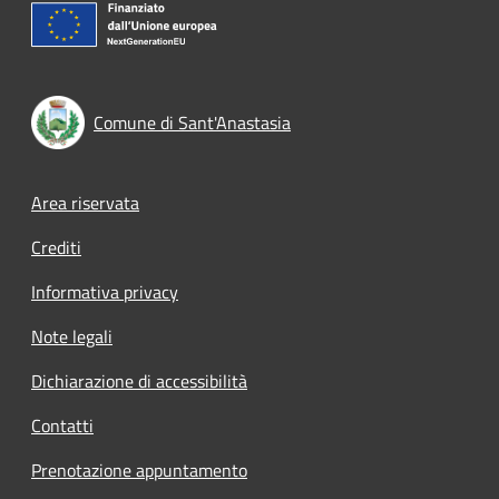
Comune di Sant'Anastasia
Footer menu
Area riservata
Crediti
Informativa privacy
Note legali
Dichiarazione di accessibilità
Contatti
Prenotazione appuntamento