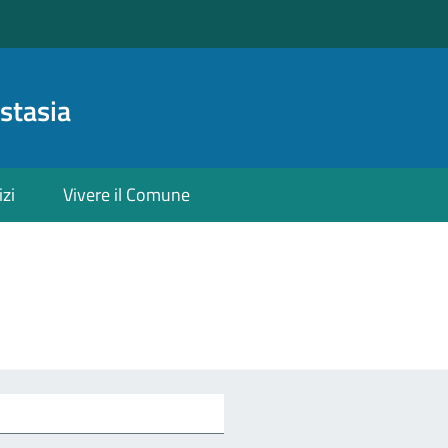
stasia
izi
Vivere il Comune