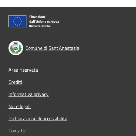
Comune di Sant'Anastasia
Footer menu
Area riservata
Crediti
Informativa privacy
Note legali
Dichiarazione di accessibilità
Contatti