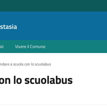
stasia
izi
Vivere il Comune
ndare a scuola con lo scuolabus
on lo scuolabus