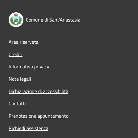
Comune di Sant'Anastasia
Footer menu
Area riservata
Crediti
Informativa privacy
Note legali
Dichiarazione di accessibilità
Contatti
Prenotazione appuntamento
Richiedi assistenza