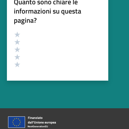
Quanto sono chiare le
informazioni su questa
pagina?
Valutazione
Valuta 5 stelle su 5
Valuta 4 stelle su 5
Valuta 3 stelle su 5
Valuta 2 stelle su 5
Valuta 1 stelle su 5