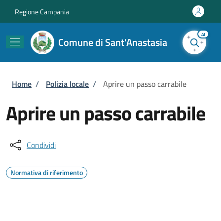
Salta al contenuto principale
Skip to footer content
Regione Campania
AI
Comune di Sant'Anastasia
Briciole di pane
Home
/
Polizia locale
/
Aprire un passo carrabile
Aprire un passo carrabile
Condividi
Normativa di riferimento