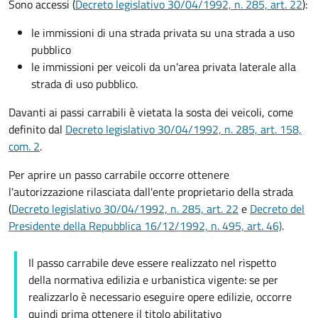
Sono accessi (
Decreto legislativo 30/04/1992, n. 285, art. 22
):
le immissioni di una strada privata su una strada a uso
pubblico
le immissioni per veicoli da un'area privata laterale alla
strada di uso pubblico.
Davanti ai passi carrabili è vietata la sosta dei veicoli, come
definito dal
Decreto legislativo 30/04/1992, n. 285, art. 158,
com. 2
.
Per aprire un passo carrabile occorre ottenere
l'autorizzazione rilasciata dall'ente proprietario della strada
(
Decreto legislativo 30/04/1992, n. 285, art. 22
e
Decreto del
Presidente della Repubblica 16/12/1992, n. 495, art. 46)
.
Il passo carrabile deve essere realizzato nel rispetto
della normativa edilizia e urbanistica vigente: se per
realizzarlo è necessario eseguire opere edilizie, occorre
quindi prima ottenere il titolo abilitativo