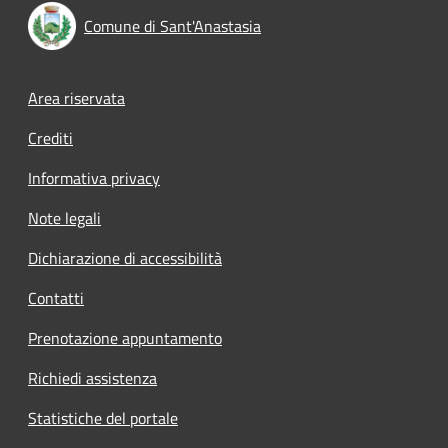
Comune di Sant'Anastasia
Footer menu
Area riservata
Crediti
Informativa privacy
Note legali
Dichiarazione di accessibilità
Contatti
Prenotazione appuntamento
Richiedi assistenza
Statistiche del portale