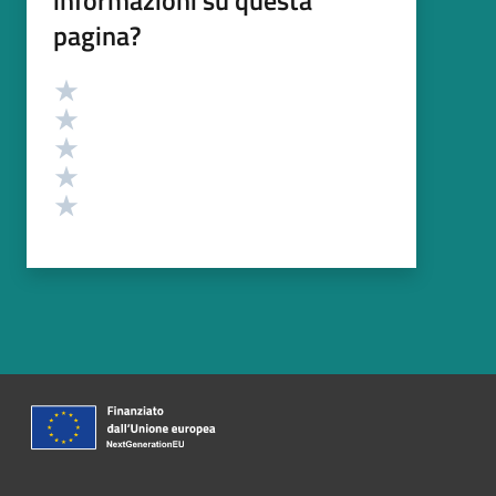
pagina?
Valutazione
Valuta 5 stelle su 5
Valuta 4 stelle su 5
Valuta 3 stelle su 5
Valuta 2 stelle su 5
Valuta 1 stelle su 5